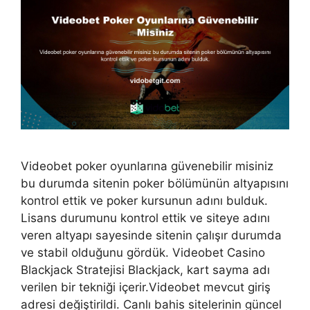
Videobet poker oyunlarına güvenebilir misiniz
bu durumda sitenin poker bölümünün altyapısını
kontrol ettik ve poker kursunun adını bulduk.
Lisans durumunu kontrol ettik ve siteye adını
veren altyapı sayesinde sitenin çalışır durumda
ve stabil olduğunu gördük. Videobet Casino
Blackjack Stratejisi Blackjack, kart sayma adı
verilen bir tekniği içerir.Videobet mevcut giriş
adresi değiştirildi. Canlı bahis sitelerinin güncel