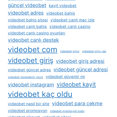
güncel videobet
kayit videobet
videobet adres
videobet bahis
videobet bahis sitesi
videobet canli maç izle
videobet canlı bahis
videobet canlı casino
videobet canlı casino oyunları
videobet canlı destek
videobet com
videobet girisi
videobet giris yap
videobet giriş
videobet giriş adresi
videobet güncel adresi
videobet güncel adres
videobet güvenlir mi
videobet güvenebilir misin
videobet kayit
videobet instagram
videobet kaç oldu
videobet para çekme
videobet nasil bir site
videobet promosyon
videobet promosyon kodu