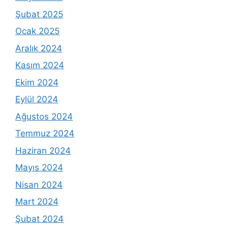
Şubat 2025
Ocak 2025
Aralık 2024
Kasım 2024
Ekim 2024
Eylül 2024
Ağustos 2024
Temmuz 2024
Haziran 2024
Mayıs 2024
Nisan 2024
Mart 2024
Şubat 2024