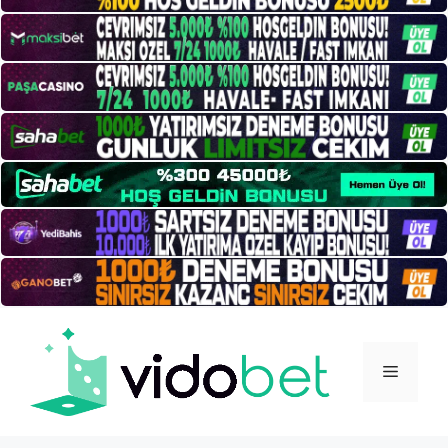
İçeriğe
atla
Menü