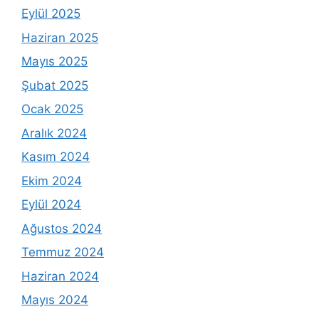
Eylül 2025
Haziran 2025
Mayıs 2025
Şubat 2025
Ocak 2025
Aralık 2024
Kasım 2024
Ekim 2024
Eylül 2024
Ağustos 2024
Temmuz 2024
Haziran 2024
Mayıs 2024