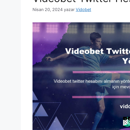
Nisan 20, 2024
yazar
Vidobet