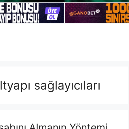
ltyapı sağlayıcıları
sabını Almanın Yöntemi