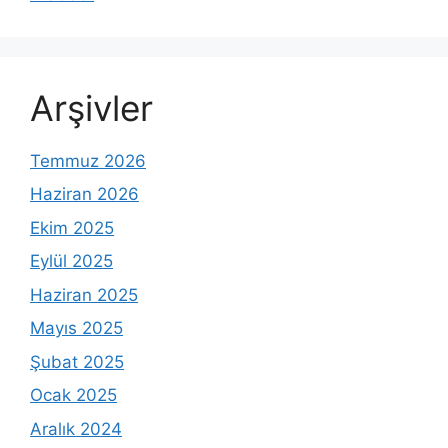
Arşivler
Temmuz 2026
Haziran 2026
Ekim 2025
Eylül 2025
Haziran 2025
Mayıs 2025
Şubat 2025
Ocak 2025
Aralık 2024