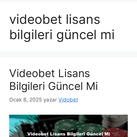
videobet lisans
bilgileri güncel mi
Videobet Lisans
Bilgileri Güncel Mi
Ocak 8, 2025
yazar
Vidobet