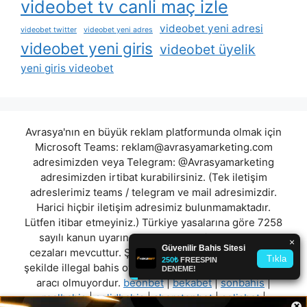
videobet tv canli maç izle
videobet yeni adresi
videobet twitter
videobet yeni adres
videobet yeni giris
videobet üyelik
yeni giris videobet
Avrasya'nın en büyük reklam platformunda olmak için
Microsoft Teams:
reklam@avrasyamarketing.com
adresimizden veya Telegram: @Avrasyamarketing
adresimizden irtibat kurabilirsiniz. (Tek iletişim
adreslerimiz teams / telegram ve mail adresimizdir.
Harici hiçbir iletişim adresimiz bulunmamaktadır.
Lütfen itibar etmeyiniz.) Türkiye yasalarına göre 7258
sayılı kanun uyarınca yasa dışı bahis oynamanın
cezaları mevcuttur. Şu an bulunduğunuz site hiç bir
şekilde illegal bahis oyunları oynatmıyor ve oynamaya
aracı olmuyordur.
beonbet
|
bekabet
|
sonbahis
|
realbahis
|
solidbahis
|
sheratonbet
|
solisbet
|
×