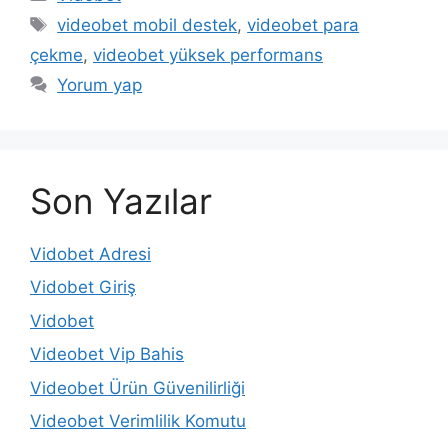
Etiketler
videobet mobil destek
,
videobet para
çekme
,
videobet yüksek performans
Yorum yap
Son Yazılar
Vidobet Adresi
Vidobet Giriş
Vidobet
Videobet Vip Bahis
Videobet Ürün Güvenilirliği
Videobet Verimlilik Komutu