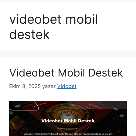
videobet mobil
destek
Videobet Mobil Destek
Ekim 8, 2025
yazar
Vidobet