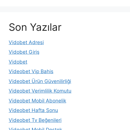
Son Yazılar
Vidobet Adresi
Vidobet Giriş
Vidobet
Videobet Vip Bahis
Videobet Ürün Güvenilirliği
Videobet Verimlilik Komutu
Videobet Mobil Abonelik
Videobet Hafta Sonu
Videobet Tv Beğenileri
Videobet Mobil Destek