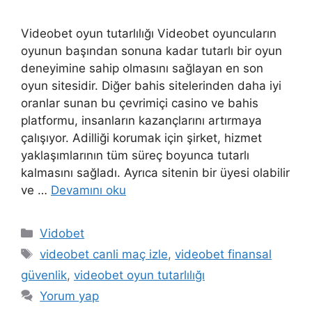
Videobet oyun tutarlılığı Videobet oyuncuların
oyunun başından sonuna kadar tutarlı bir oyun
deneyimine sahip olmasını sağlayan en son
oyun sitesidir. Diğer bahis sitelerinden daha iyi
oranlar sunan bu çevrimiçi casino ve bahis
platformu, insanların kazançlarını artırmaya
çalışıyor. Adilliği korumak için şirket, hizmet
yaklaşımlarının tüm süreç boyunca tutarlı
kalmasını sağladı. Ayrıca sitenin bir üyesi olabilir
ve …
Devamını oku
Kategoriler
Vidobet
Etiketler
videobet canli maç izle
,
videobet finansal
güvenlik
,
videobet oyun tutarlılığı
Yorum yap