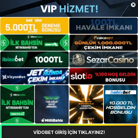
×
VİDOBET GİRİŞ İÇİN TIKLAYINIZ!