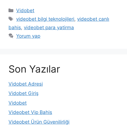
Kategoriler
Vidobet
Etiketler
videobet bilgi teknolojileri
,
videobet canlı
bahis
,
videobet para yatirma
Yorum yap
Son Yazılar
Vidobet Adresi
Vidobet Giriş
Vidobet
Videobet Vip Bahis
Videobet Ürün Güvenilirliği