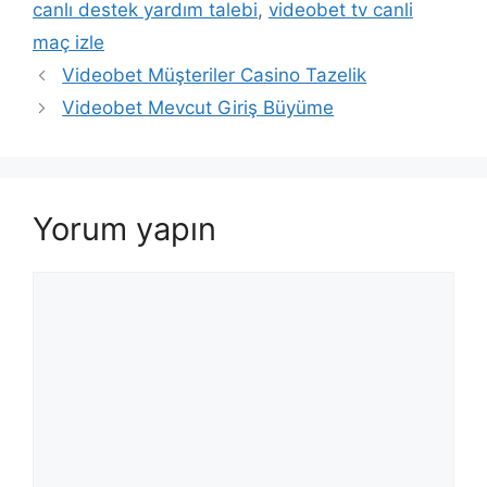
canlı destek yardım talebi
,
videobet tv canli
maç izle
Videobet Müşteriler Casino Tazelik
Videobet Mevcut Giriş Büyüme
Yorum yapın
Yorum