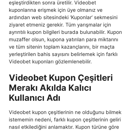
eşleştirdikten sonra üretilir. Videobet
kuponlarına erişmek için üye olmanız ve
ardından web sitesindeki ‘Kuponlar’ sekmesini
ziyaret etmeniz gerekir. Tüm yarışmalar için
ayrıntılı kupon bilgileri burada bulunabilir. Kupon
muzaffer olsun, kupona yatırılan para miktarını
ve tüm sitenin toplam kazançlarını, bir maçta
yerleştirilen bahis sayısını belirlemek için farklı
Videobet kuponları gözlemlenebilir.
Videobet Kupon Çeşitleri
Merakı Akılda Kalıcı
Kullanıcı Adı
Videobet kupon çeşitlerinin ne olduğunu bilmek
istememin nedeni, farklı kupon çeşitlerinin geliri
nasıl etkilediğini anlamaktır. Kupon türüne göre