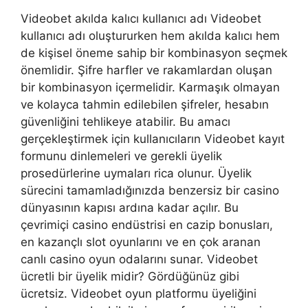
Videobet akılda kalıcı kullanıcı adı Videobet
kullanıcı adı oluştururken hem akılda kalıcı hem
de kişisel öneme sahip bir kombinasyon seçmek
önemlidir. Şifre harfler ve rakamlardan oluşan
bir kombinasyon içermelidir. Karmaşık olmayan
ve kolayca tahmin edilebilen şifreler, hesabın
güvenliğini tehlikeye atabilir. Bu amacı
gerçekleştirmek için kullanıcıların Videobet kayıt
formunu dinlemeleri ve gerekli üyelik
prosedürlerine uymaları rica olunur. Üyelik
sürecini tamamladığınızda benzersiz bir casino
dünyasının kapısı ardına kadar açılır. Bu
çevrimiçi casino endüstrisi en cazip bonusları,
en kazançlı slot oyunlarını ve en çok aranan
canlı casino oyun odalarını sunar. Videobet
ücretli bir üyelik midir? Gördüğünüz gibi
ücretsiz. Videobet oyun platformu üyeliğini