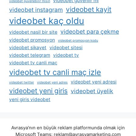
videobet güvenlir mi
videobet güvenebilir misin
videobet kayit
videobet instagram
videobet kaç oldu
videobet para çekme
videobet nasil bir site
videobet promosyon
videobet promosyon kodu
videobet sikayet
videobet sitesi
videobet telegram
videobet tv
videobet tv canli maç
videobet tv canli maç izle
videobet yeni adresi
videobet twitter
videobet yeni adres
videobet yeni giris
videobet üyelik
yeni giris videobet
Avrasya'nın en büyük reklam platformunda olmak için
Microsoft Teams:
reklam@avrasyamarketing.com