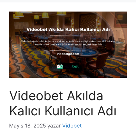
Videobet Akılda
Kalıcı Kullanıcı Adı
Mayıs 18, 2025
yazar
Vidobet