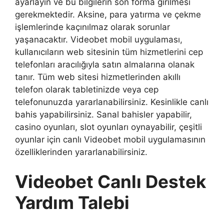
ayarlayın ve bu bilgilerin son forma girilmesi
gerekmektedir. Aksine, para yatırma ve çekme
işlemlerinde kaçınılmaz olarak sorunlar
yaşanacaktır. Videobet mobil uygulaması,
kullanıcıların web sitesinin tüm hizmetlerini cep
telefonları aracılığıyla satın almalarına olanak
tanır. Tüm web sitesi hizmetlerinden akıllı
telefon olarak tabletinizde veya cep
telefonunuzda yararlanabilirsiniz. Kesinlikle canlı
bahis yapabilirsiniz. Sanal bahisler yapabilir,
casino oyunları, slot oyunları oynayabilir, çeşitli
oyunlar için canlı Videobet mobil uygulamasının
özelliklerinden yararlanabilirsiniz.
Videobet Canlı Destek
Yardım Talebi