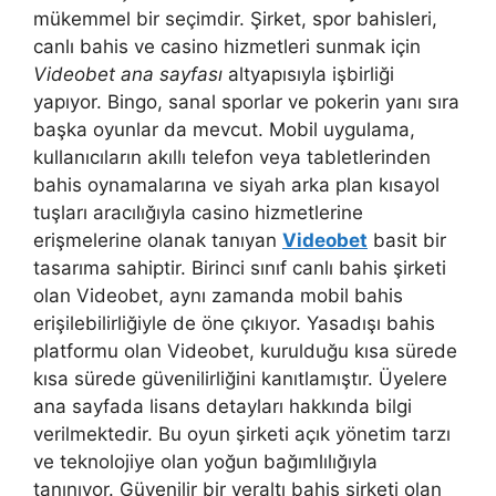
mükemmel bir seçimdir. Şirket, spor bahisleri,
canlı bahis ve casino hizmetleri sunmak için
Videobet ana sayfası
altyapısıyla işbirliği
yapıyor. Bingo, sanal sporlar ve pokerin yanı sıra
başka oyunlar da mevcut. Mobil uygulama,
kullanıcıların akıllı telefon veya tabletlerinden
bahis oynamalarına ve siyah arka plan kısayol
tuşları aracılığıyla casino hizmetlerine
erişmelerine olanak tanıyan
Videobet
basit bir
tasarıma sahiptir. Birinci sınıf canlı bahis şirketi
olan Videobet, aynı zamanda mobil bahis
erişilebilirliğiyle de öne çıkıyor. Yasadışı bahis
platformu olan Videobet, kurulduğu kısa sürede
kısa sürede güvenilirliğini kanıtlamıştır. Üyelere
ana sayfada lisans detayları hakkında bilgi
verilmektedir. Bu oyun şirketi açık yönetim tarzı
ve teknolojiye olan yoğun bağımlılığıyla
tanınıyor. Güvenilir bir yeraltı bahis şirketi olan