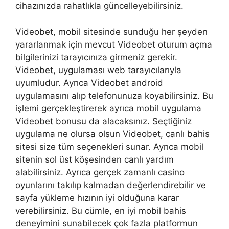
cihazınızda rahatlıkla güncelleyebilirsiniz.
Videobet, mobil sitesinde sunduğu her şeyden
yararlanmak için mevcut Videobet oturum açma
bilgilerinizi tarayıcınıza girmeniz gerekir.
Videobet, uygulaması web tarayıcılarıyla
uyumludur. Ayrıca Videobet android
uygulamasını alıp telefonunuza koyabilirsiniz. Bu
işlemi gerçekleştirerek ayrıca mobil uygulama
Videobet bonusu da alacaksınız. Seçtiğiniz
uygulama ne olursa olsun Videobet, canlı bahis
sitesi size tüm seçenekleri sunar. Ayrıca mobil
sitenin sol üst köşesinden canlı yardım
alabilirsiniz. Ayrıca gerçek zamanlı casino
oyunlarını takılıp kalmadan değerlendirebilir ve
sayfa yükleme hızının iyi olduğuna karar
verebilirsiniz. Bu cümle, en iyi mobil bahis
deneyimini sunabilecek çok fazla platformun