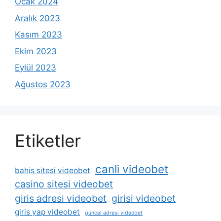
Ocak 2024
Aralık 2023
Kasım 2023
Ekim 2023
Eylül 2023
Ağustos 2023
Etiketler
canli videobet
bahis sitesi videobet
casino sitesi videobet
giris adresi videobet
girisi videobet
giris yap videobet
güncel adresi videobet