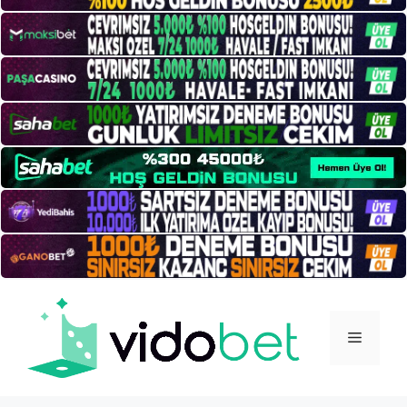
İçeriğe
atla
Menü