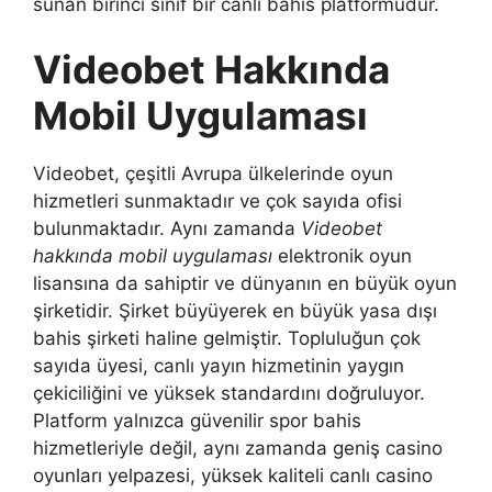
sunan birinci sınıf bir canlı bahis platformudur.
Videobet Hakkında
Mobil Uygulaması
Videobet, çeşitli Avrupa ülkelerinde oyun
hizmetleri sunmaktadır ve çok sayıda ofisi
bulunmaktadır. Aynı zamanda
Videobet
hakkında mobil uygulaması
elektronik oyun
lisansına da sahiptir ve dünyanın en büyük oyun
şirketidir. Şirket büyüyerek en büyük yasa dışı
bahis şirketi haline gelmiştir. Topluluğun çok
sayıda üyesi, canlı yayın hizmetinin yaygın
çekiciliğini ve yüksek standardını doğruluyor.
Platform yalnızca güvenilir spor bahis
hizmetleriyle değil, aynı zamanda geniş casino
oyunları yelpazesi, yüksek kaliteli canlı casino