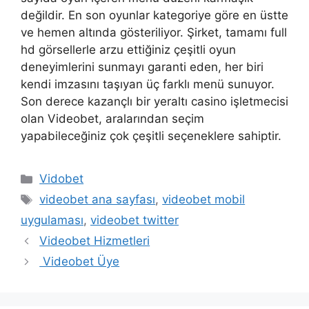
değildir. En son oyunlar kategoriye göre en üstte
ve hemen altında gösteriliyor. Şirket, tamamı full
hd görsellerle arzu ettiğiniz çeşitli oyun
deneyimlerini sunmayı garanti eden, her biri
kendi imzasını taşıyan üç farklı menü sunuyor.
Son derece kazançlı bir yeraltı casino işletmecisi
olan Videobet, aralarından seçim
yapabileceğiniz çok çeşitli seçeneklere sahiptir.
Kategoriler
Vidobet
Etiketler
videobet ana sayfası
,
videobet mobil
uygulaması
,
videobet twitter
Videobet Hizmetleri
Videobet Üye