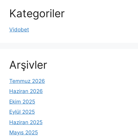
Kategoriler
Vidobet
Arşivler
Temmuz 2026
Haziran 2026
Ekim 2025
Eylül 2025
Haziran 2025
Mayıs 2025