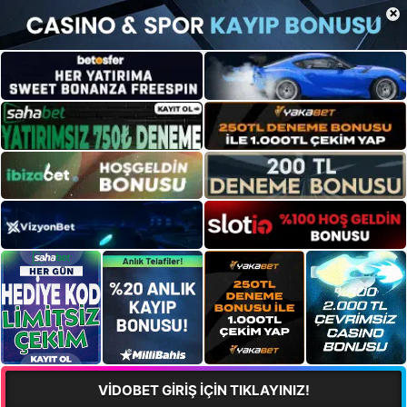
×
VİDOBET GİRİŞ İÇİN TIKLAYINIZ!