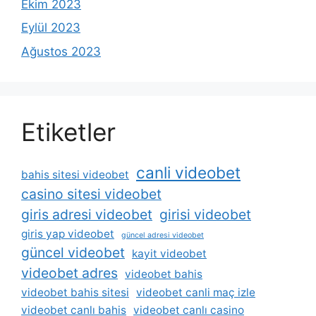
Ekim 2023
Eylül 2023
Ağustos 2023
Etiketler
canli videobet
bahis sitesi videobet
casino sitesi videobet
giris adresi videobet
girisi videobet
giris yap videobet
güncel adresi videobet
güncel videobet
kayit videobet
videobet adres
videobet bahis
videobet bahis sitesi
videobet canli maç izle
videobet canlı bahis
videobet canlı casino