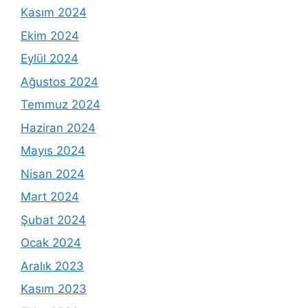
Kasım 2024
Ekim 2024
Eylül 2024
Ağustos 2024
Temmuz 2024
Haziran 2024
Mayıs 2024
Nisan 2024
Mart 2024
Şubat 2024
Ocak 2024
Aralık 2023
Kasım 2023