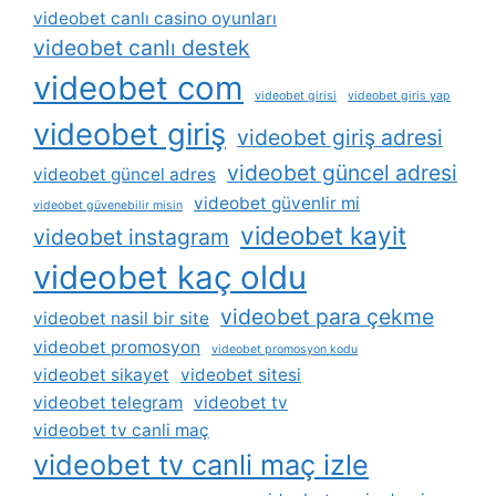
videobet canlı casino oyunları
videobet canlı destek
videobet com
videobet girisi
videobet giris yap
videobet giriş
videobet giriş adresi
videobet güncel adresi
videobet güncel adres
videobet güvenlir mi
videobet güvenebilir misin
videobet kayit
videobet instagram
videobet kaç oldu
videobet para çekme
videobet nasil bir site
videobet promosyon
videobet promosyon kodu
videobet sikayet
videobet sitesi
videobet telegram
videobet tv
videobet tv canli maç
videobet tv canli maç izle